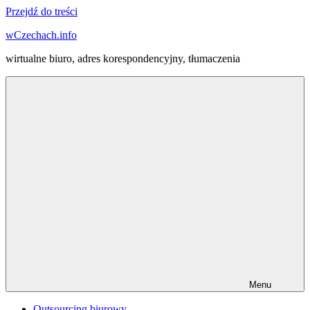
Przejdź do treści
wCzechach.info
wirtualne biuro, adres korespondencyjny, tłumaczenia
Menu
Outsourcing biurowy