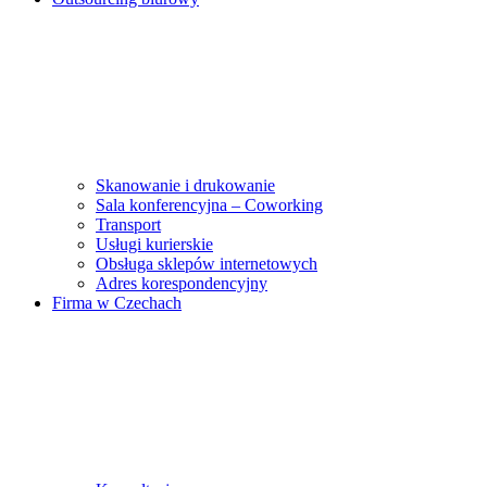
Skanowanie i drukowanie
Sala konferencyjna – Coworking
Transport
Usługi kurierskie
Obsługa sklepów internetowych
Adres korespondencyjny
Firma w Czechach