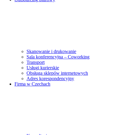
Skanowanie i drukowanie
Sala konferencyjna – Coworking
Transport
Usługi kurierskie
Obsługa sklepów internetowych
Adres korespondencyjny
Firma w Czechach