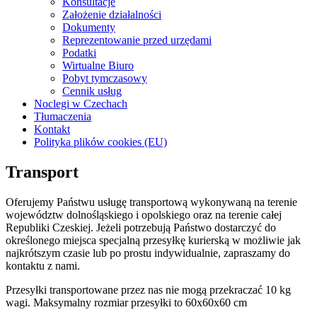
Konsultacje
Założenie działalności
Dokumenty
Reprezentowanie przed urzędami
Podatki
Wirtualne Biuro
Pobyt tymczasowy
Cennik usług
Noclegi w Czechach
Tłumaczenia
Kontakt
Polityka plików cookies (EU)
Transport
Oferujemy Państwu usługę transportową wykonywaną na terenie
województw dolnośląskiego i opolskiego oraz na terenie całej
Republiki Czeskiej. Jeżeli potrzebują Państwo dostarczyć do
określonego miejsca specjalną przesyłkę kurierską w możliwie jak
najkrótszym czasie lub po prostu indywidualnie, zapraszamy do
kontaktu z nami.
Przesyłki transportowane przez nas nie mogą przekraczać 10 kg
wagi. Maksymalny rozmiar przesyłki to 60x60x60 cm