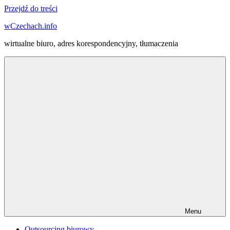
Przejdź do treści
wCzechach.info
wirtualne biuro, adres korespondencyjny, tłumaczenia
Menu
Outsourcing biurowy