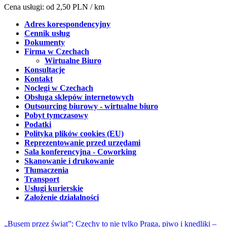
Cena usługi: od 2,50 PLN / km
Adres korespondencyjny
Cennik usług
Dokumenty
Firma w Czechach
Wirtualne Biuro
Konsultacje
Kontakt
Noclegi w Czechach
Obsługa sklepów internetowych
Outsourcing biurowy - wirtualne biuro
Pobyt tymczasowy
Podatki
Polityka plików cookies (EU)
Reprezentowanie przed urzędami
Sala konferencyjna - Coworking
Skanowanie i drukowanie
Tłumaczenia
Transport
Usługi kurierskie
Założenie działalności
„Busem przez świat”: Czechy to nie tylko Praga, piwo i knedliki –