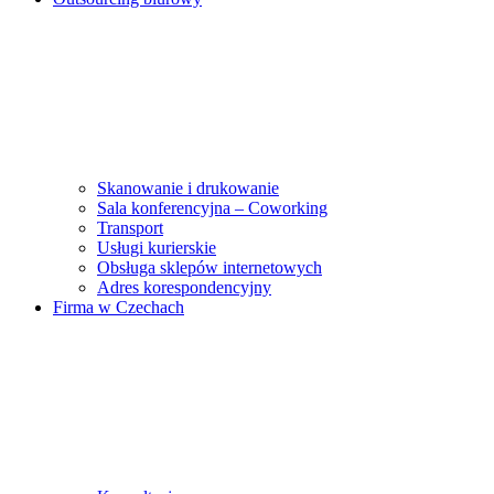
Skanowanie i drukowanie
Sala konferencyjna – Coworking
Transport
Usługi kurierskie
Obsługa sklepów internetowych
Adres korespondencyjny
Firma w Czechach