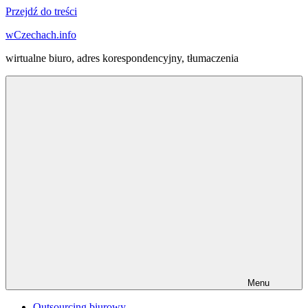
Przejdź do treści
wCzechach.info
wirtualne biuro, adres korespondencyjny, tłumaczenia
Menu
Outsourcing biurowy