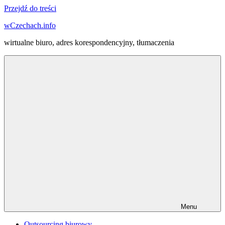
Przejdź do treści
wCzechach.info
wirtualne biuro, adres korespondencyjny, tłumaczenia
Menu
Outsourcing biurowy