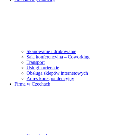
Skanowanie i drukowanie
Sala konferencyjna – Coworking
Transport
Usługi kurierskie
Obsługa sklepów internetowych
Adres korespondencyjny
Firma w Czechach