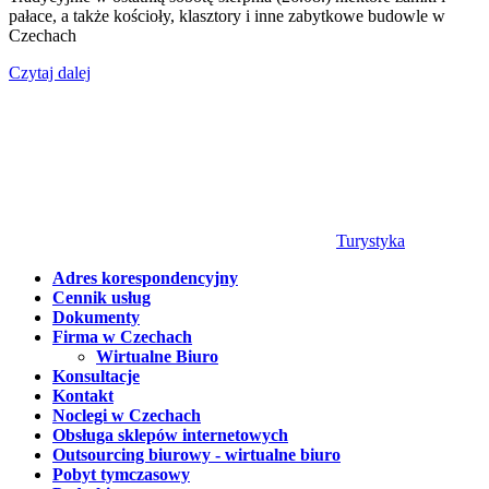
pałace, a także kościoły, klasztory i inne zabytkowe budowle w
Czechach
Czytaj dalej
Turystyka
Adres korespondencyjny
Cennik usług
Dokumenty
Firma w Czechach
Wirtualne Biuro
Konsultacje
Kontakt
Noclegi w Czechach
Obsługa sklepów internetowych
Outsourcing biurowy - wirtualne biuro
Pobyt tymczasowy