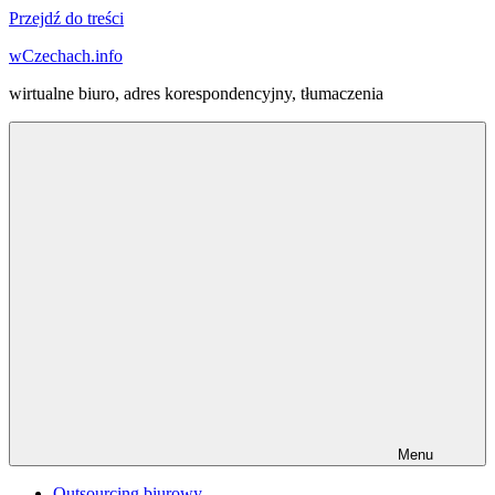
Przejdź do treści
wCzechach.info
wirtualne biuro, adres korespondencyjny, tłumaczenia
Menu
Outsourcing biurowy